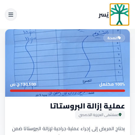
يُسر
الصحة
100% مكتمل
130,500 ج.س
عملية إزالة البروستاتا
مستشفى العزيزية التخصصي
يحتاج المريض إلى إجراء عملية جراحية لإزالة البروستاتا ضمن