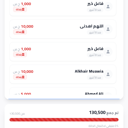
فاعل خير
1,000
ج.س
بنكك
منذ 8 أشهر
اللهم اهدني
10,000
ج.س
بنكك
منذ 8 أشهر
فاعل خير
1,000
ج.س
بنكك
منذ 8 أشهر
Alkhair Muawia
10,000
ج.س
بنكك
منذ 8 أشهر
Ahmed Ali
5,000
ج.س
بنكك
منذ 8 أشهر
130,500
تم جمع
من 130,500
ابو مريم
1,000
ج.س
كاشي
منذ 8 أشهر
0% متبقي لاكتمال الحالة