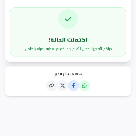
فاعل خير
1,000
ج.س
بنكك
منذ 8 أشهر
فاعل خير
10,000
ج.س
اكتملت الحالة!
بنكك
منذ 8 أشهر
جزاكم الله خيراً، بفضل الله ثم تبرعاتكم تم تغطية المبلغ بالكامل.
فاعل خير
10,000
ج.س
بنكك
منذ 8 أشهر
ساهم بنشر الخير
.
1,000
ج.س
بنكك
منذ 8 أشهر
Maryam
1,000
ج.س
بنكك
منذ 8 أشهر
فاعل خير
5,000
ج.س