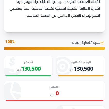
الخطة العلاجية الموصى بها من الأطباء. ولا تتوفر لديه
القدرة المالية الكافية لتغطية تكلفة العملية، مما يستدعي
الدعم لإجراء التدخل الجراحي في الوقت المناسب.
100%
نسبة تغطية الحالة
الهدف المطلوب
تم جمع
130,500
130,500
ج.س
ج.س
المتبقي
0
ج.س