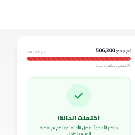
506,300
تم جمع
من 506,300
0% متبقي لاكتمال الحالة
اكتملت الحالة!
جزاكم الله خيراً، بفضل الله ثم تبرعاتكم تم تغطية
المبلغ بالكامل.