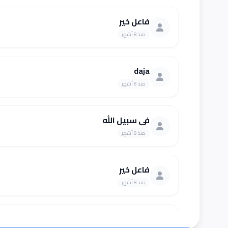
فاعل خير
منذ 8 أشهر
daja
منذ 8 أشهر
في سبيل الله
منذ 8 أشهر
فاعل خير
منذ 8 أشهر
Amna Abdelgayyum