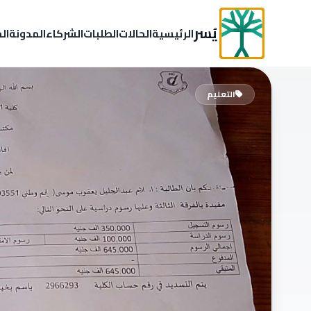
يُسر
الرئيسية
الحالات
الطلبات
الشركاء
المدونة
ال
التعليم