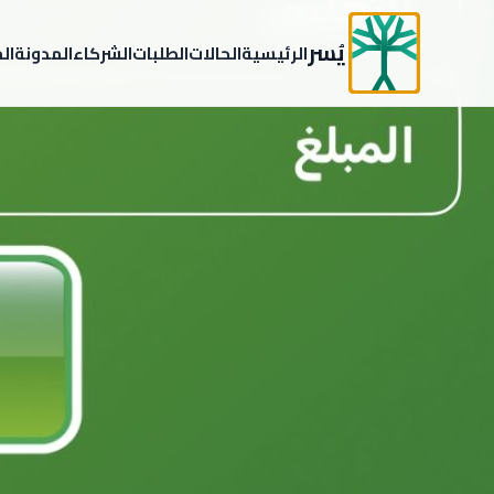
يُسر
الرئيسية
الحالات
الطلبات
الشركاء
المدونة
ال