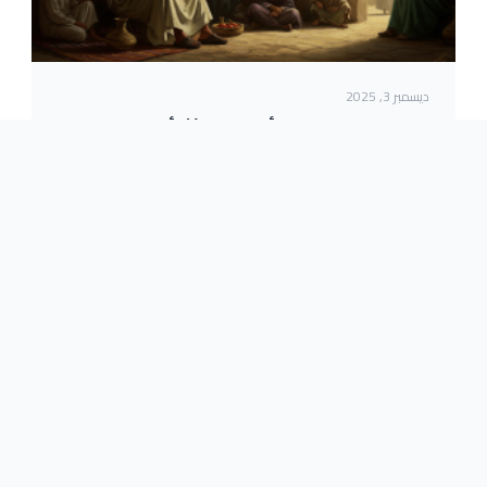
ديسمبر 3, 2025
يسر: حين يصبح الخير أقرب… والأثر أوضح
اقرأ المزيد
ة
تواصل معنا