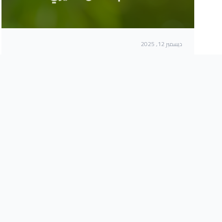
ديسمبر 12, 2025
منصة يُسر من فكرة إلى نظام منظم للعمل
الخيري
اقرأ المزيد
عن المنص