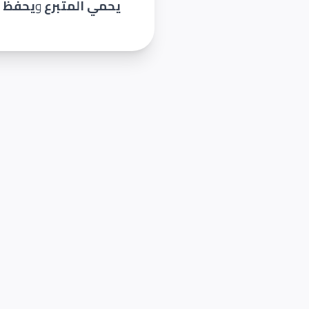
يحمي المتبرع
و
يحفظ 