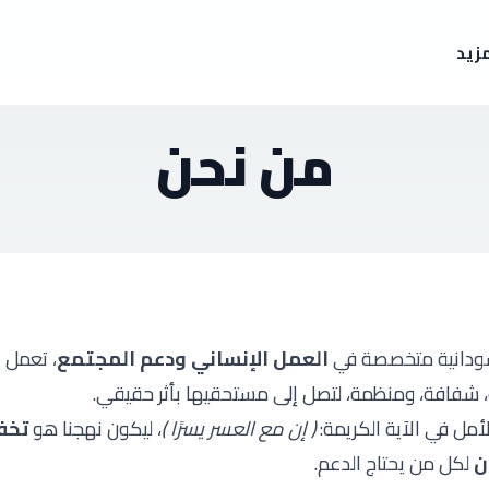
مزيد
من نحن
دانية متخصصة في
العمل الإنساني ودعم المجتمع
، تعمل 
شفافة، ومنظمة، لتصل إلى مستحقيها بأثر حقيقي.
مل في الآية الكريمة:
﴿ إن مع العسر يسرًا ﴾
، ليكون نهجنا هو
تخف
ن
لكل من يحتاج الدعم.