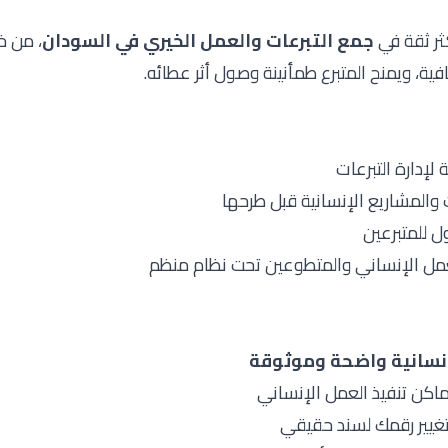
كثر ثقة في
جمع التبرعات والعمل الخيري في السودان
، من خ
ية، ويمنح المتبرع طمأنينة وصول أثر عطائه.
لإدارة التبرعات
والمشاريع الإنسانية قبل طرحها
ول للمتبرعين
عمل الإنساني والمتطوعين تحت نظام منظم
نسانية واضحة وموثوقة
اكن تنفيذ العمل الإنساني
تغيير رقمك لسند حقيقي