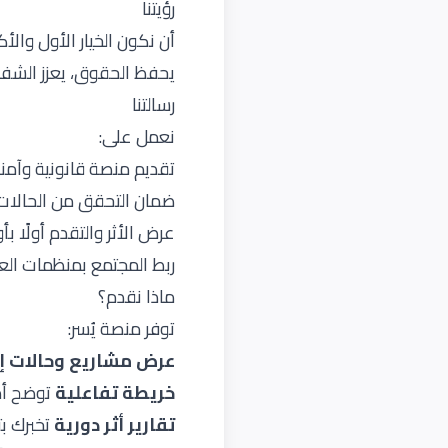
رؤيتنا
أن نكون الخيار الأول والأ
يحفظ الحقوق، يعزز الشفاف
رسالتنا
نعمل على:
تقديم منصة قانونية وآمنة 
ضمان التحقق من الحالات 
عرض الأثر والتقدم أولًا بأ
ربط المجتمع بمنظمات ال
ماذا نقدم؟
توفر منصة يُسر:
عرض مشاريع وحالات إ
خريطة تفاعلية
توضح أم
تقارير أثر دورية
تخبرك ب