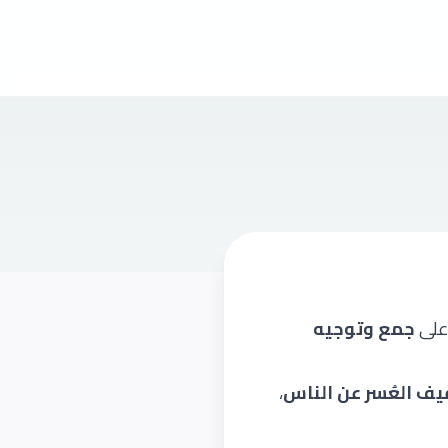
على
جمع وتوجيه
يف العُسر عن الناس
،