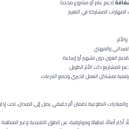
شفافة
(دعم عام أو مشروع محدد)
المهارات المشاركة في التغيير
الأثر
لميداني والمهني
ديم العون دون تشهير أو إساءة
م المشاريع ذات الأثر الطويل
قمية لمشاكل العمل الخيري وجمع التبرعات
و
المبادرات التطوعية
لضمان أثر حقيقي يصل إلى الميدان، تحت إدار
ديلًا أكثر أمانًا، تنظيمًا وموثوقية، عن الطرق التقليدية وغير المنظم