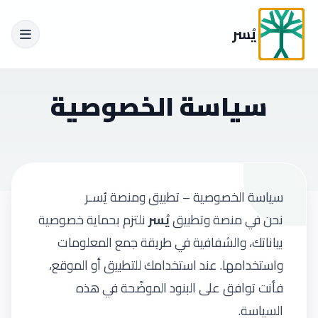
يُسر
سياسة الخصوصية
سياسة الخصوصية – تطبيق ومنصة يُسـر
نحن في منصة وتطبيق
يُسر
نلتزم بحماية خصوصية
بياناتك، والشفافية في طريقة جمع المعلومات
واستخدامها. عند استخدامك للتطبيق أو الموقع،
فأنت توافق على البنود الموضّحة في هذه
السياسة.