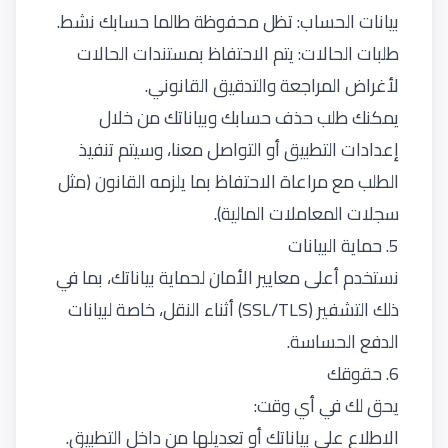
بيانات الحساب: تظل محفوظة طالما حسابك نشط.
طلبات الحالات: يتم الاحتفاظ بمستندات الحالات
لأغراض المراجعة والتدقيق القانوني.
يمكنك طلب حذف حسابك وبياناتك من خلال
إعدادات التطبيق أو التواصل معنا، وسيتم تنفيذ
الطلب مع مراعاة الاحتفاظ بما يلزمه القانون (مثل
سجلات المعاملات المالية).
5. حماية البيانات
نستخدم أعلى معايير الأمان لحماية بياناتك، بما في
ذلك التشفير (SSL/TLS) أثناء النقل، خاصة لبيانات
الدفع الحساسة.
6. حقوقك
يحق لك في أي وقت:
الاطلاع على بياناتك أو تعديلها من داخل التطبيق.