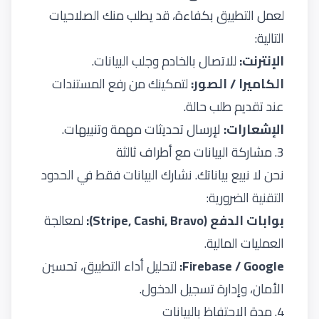
لعمل التطبيق بكفاءة، قد يطلب منك الصلاحيات
التالية:
الإنترنت:
للاتصال بالخادم وجلب البيانات.
الكاميرا / الصور:
لتمكينك من رفع المستندات
عند تقديم طلب حالة.
الإشعارات:
لإرسال تحديثات مهمة وتنبيهات.
3. مشاركة البيانات مع أطراف ثالثة
نحن لا نبيع بياناتك. نشارك البيانات فقط في الحدود
التقنية الضرورية:
بوابات الدفع (Stripe, Cashi, Bravo):
لمعالجة
العمليات المالية.
Firebase / Google:
لتحليل أداء التطبيق، تحسين
الأمان، وإدارة تسجيل الدخول.
4. مدة الاحتفاظ بالبيانات