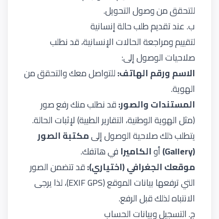
للتحقق من وصول التحويل.
ب. عند تقديم طلب حالة إنسانية
لتقييم ومراجعة الحالات الإنسانية، قد نطلب
صلاحيات الوصول إلى:
الاسم ورقم الهاتف:
للتواصل معك والتحقق من
الهوية.
المستندات والصور:
قد نطلب منك رفع صور
(مثل الهوية الوطنية، التقارير الطبية) لإثبات الحالة.
يتطلب ذلك صلاحية الوصول إلى
مكتبة الصور
(Gallery)
أو
الكاميرا
في هاتفك.
موقعك الجغرافي (اختياري):
قد تتضمن الصور
التي ترفعها بيانات الموقع (EXIF GPS)، لذا يرجى
الانتباه لذلك قبل الرفع.
ج. التسجيل وبيانات الحساب