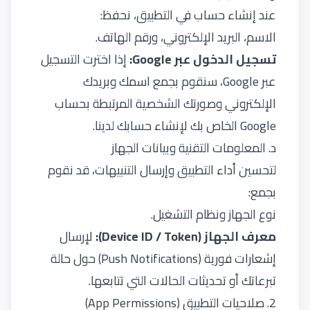
عند إنشاء حساب في التطبيق، نحفظ:
الاسم، البريد الإلكتروني، ورقم الهاتف.
تسجيل الدخول عبر Google:
إذا اخترت التسجيل
عبر Google، سنقوم بجمع اسمك وبريدك
الإلكتروني وصورتك الشخصية المرتبطة بحساب
Google الخاص بك لإنشاء حسابك لدينا.
د. المعلومات التقنية وبيانات الجهاز
لتحسين أداء التطبيق وإرسال التنبيهات، قد نقوم
بجمع:
نوع الجهاز ونظام التشغيل.
معرف الجهاز (Device ID / Token):
لإرسال
إشعارات فورية (Push Notifications) حول حالة
تبرعاتك أو تحديثات الحالات التي تتابعها.
2. صلاحيات التطبيق (App Permissions)