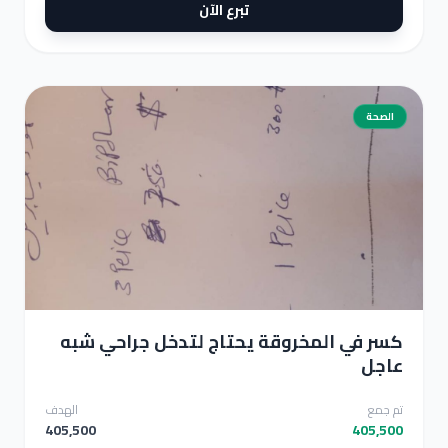
تبرع الآن
الصحة
كسر في المخروقة يحتاج لتدخل جراحي شبه عاجل
كسر في المخروقة يحتاج لتدخل جراحي شبه
عاجل
تم جمع
الهدف
405,500
405,500