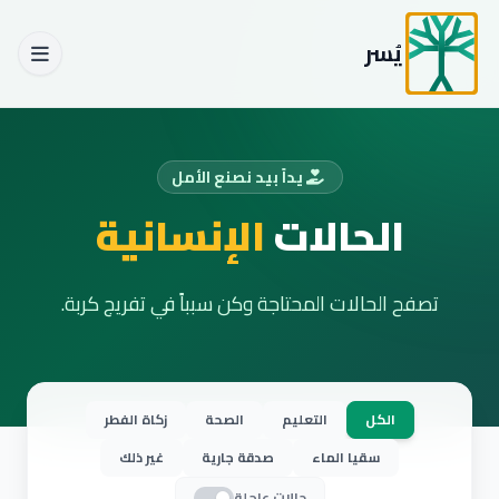
يُسر
يداً بيد نصنع الأمل
الحالات
الإنسانية
تصفح الحالات المحتاجة وكن سبباً في تفريج كربة.
الكل
التعليم
الصحة
زكاة الفطر
سقيا الماء
صدقة جارية
غير ذلك
حالات عاجلة