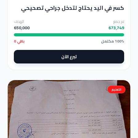
كسر في اليد يحتاج لتدخل جراحي تصحيحي
كسر في اليد يحتاج لتدخل جراحي تصحيحي
تم جمع
الهدف
650,000
673,749
100% مكتمل
باقي 0
تبرع الآن
التعليم