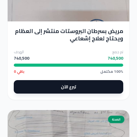
مريض بسرطان البروستات منتشر إلى العظام ويحتاج لعلاج إشعاعي
مريض بسرطان البروستات منتشر إلى العظام
ويحتاج لعلاج إشعاعي
تم جمع
الهدف
740,500
740,500
100% مكتمل
باقي 0
تبرع الآن
الصحة