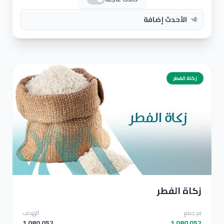
زكاة الفطر
زكاة الفطر
زكاة الفطر
تم جمع
الهدف
1,080,052
1,080,052