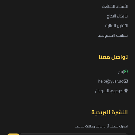
الأسئلة الشائعة
شركاء النجاح
التقارير المالية
سياسة الخصوصية
تواصل معنا
يُسر
help@yusr.sd
الخرطوم، السودان
النشرة البريدية
اشترك ليصلك أثر تبرعاتك وحالات جديدة.