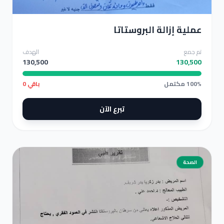
عملية إزالة البروستاتا
عملية إزالة البروستاتا
تم جمع
الهدف
130,500
130,500
100% مكتمل
باقي 0
تبرع الآن
الصحة