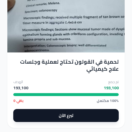
لحمية في القولون تحتاج لعملية وجلسات علاج كيميائي
لحمية في القولون تحتاج لعملية وجلسات
علاج كيميائي
تم جمع
الهدف
193,100
193,100
100% مكتمل
باقي 0
تبرع الآن