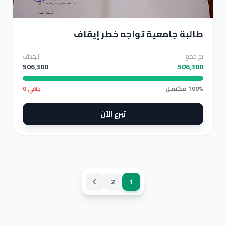
طالبة جامعية تواجه خطر إيقاف
طالبة جامعية تواجه خطر إيقاف
تم جمع
الهدف
506,300
506,300
100% مكتمل
باقي 0
تبرع الآن
2
1